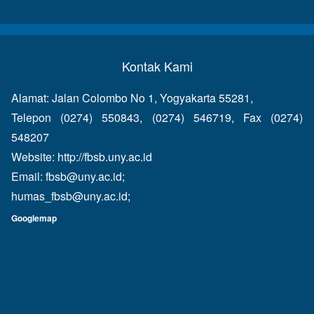
Kontak Kami
Alamat: Jalan Colombo No 1, Yogyakarta 55281,
Telepon (0274) 550843, (0274) 546719, Fax (0274)
548207
Website:
http://fbsb.uny.ac.id
Email:
fbsb@uny.ac.id
;
humas_fbsb@uny.ac.id
;
Googlemap