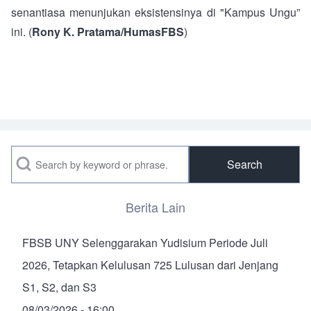
senantiasa menunjukan eksistensinya di "Kampus Ungu”
ini. (
Rony K. Pratama/HumasFBS
)
Search
Berita Lain
FBSB UNY Selenggarakan Yudisium Periode Juli
2026, Tetapkan Kelulusan 725 Lulusan dari Jenjang
S1, S2, dan S3
08/03/2026 - 16:00