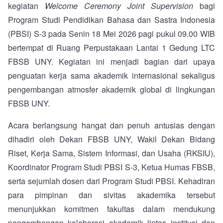
kegiatan
Welcome Ceremony Joint Supervision
bagi
Program Studi Pendidikan Bahasa dan Sastra Indonesia
(PBSI) S-3 pada Senin 18 Mei 2026 pagi pukul 09.00 WIB
bertempat di Ruang Perpustakaan Lantai 1 Gedung LTC
FBSB UNY. Kegiatan ini menjadi bagian dari upaya
penguatan kerja sama akademik internasional sekaligus
pengembangan atmosfer akademik global di lingkungan
FBSB UNY.
Acara berlangsung hangat dan penuh antusias dengan
dihadiri oleh Dekan FBSB UNY, Wakil Dekan Bidang
Riset, Kerja Sama, Sistem Informasi, dan Usaha (RKSIU),
Koordinator Program Studi PBSI S-3, Ketua Humas FBSB,
serta sejumlah dosen dari Program Studi PBSI. Kehadiran
para pimpinan dan sivitas akademika tersebut
menunjukkan komitmen fakultas dalam mendukung
pengembangan kolaborasi akademik lintas institusi dan