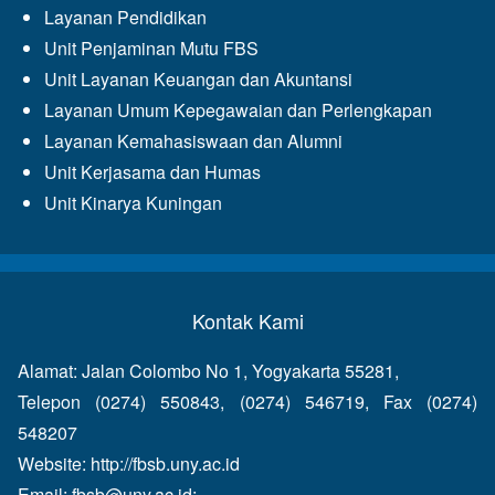
Layanan Pendidikan
Unit Penjaminan Mutu FBS
Unit Layanan Keuangan dan Akuntansi
Layanan Umum Kepegawaian dan Perlengkapan
Layanan Kemahasiswaan dan Alumni
Unit Kerjasama dan Humas
Unit Kinarya Kuningan
Kontak Kami
Alamat: Jalan Colombo No 1, Yogyakarta 55281,
Telepon (0274) 550843, (0274) 546719, Fax (0274)
548207
Website:
http://fbsb.uny.ac.id
Email:
fbsb@uny.ac.id
;