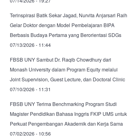
07/14/2026 - 19:27
Terinspirasi Batik Sekar Jagad, Nurvita Anjarsari Raih
Gelar Doktor dengan Model Pembelajaran BIPA
Berbasis Budaya Pertama yang Berorientasi SDGs
07/13/2026 - 11:44
FBSB UNY Sambut Dr. Raqib Chowdhury dari
Monash University dalam Program Equity melalui
Joint Supervision, Guest Lecture, dan Doctoral Clinic
07/10/2026 - 11:31
FBSB UNY Terima Benchmarking Program Studi
Magister Pendidikan Bahasa Inggris FKIP UMS untuk
Perkuat Pengembangan Akademik dan Kerja Sama
07/02/2026 - 10:56