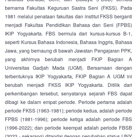
bernama Fakultas Keguruan Sastra Seni (FKSS). Pada
1981 melalui penataan fakultas dan institut FKSS berganti
menjadi Fakultas Pendidikan Bahasa dan Seni (FPBS)
IKIP Yogyakarta. FBS bermula dari kursus-kursus B-1,
seperti Kursus Bahasa Indonesia, Bahasa Inggris, Bahasa
Jawa, yang bernaung di bawah Jawatan Pengajaran PPK,
yang akhirnya berubah menjadi FKIP Bagian A
Universitas Gadjah Mada (UGM). Bersamaan dengan
terbentuknya IKIP Yogyakarta, FKIP Bagian A UGM ini
berubah menjadi FKSS IKIP Yogyakarta. Ditilik dari
perkembangan tersebut, senyatanya sejarah FBS dapat
dibagi ke dalam empat periode. Periode pertama adalah
periode FKSS (1963-1981); periode kedua, adalah periode
FPBS (1981-1996); periode ketiga adalah periode FBS
(1996-2022); dan periode keempat adalah periode FBSB
(2023 - sekarang) ditandai dengan perubahan status UNY