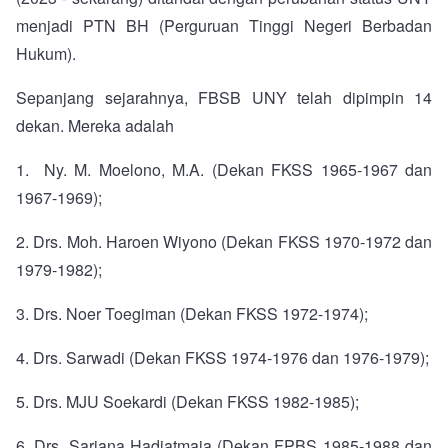
menjadi PTN BH (Perguruan Tinggi Negeri Berbadan
Hukum).
Sepanjang sejarahnya, FBSB UNY telah dipimpin 14
dekan. Mereka adalah
1.
Ny. M. Moelono, M.A. (Dekan FKSS 1965-1967 dan
1967-1969);
2.
Drs. Moh. Haroen Wiyono (Dekan FKSS 1970-1972 dan
1979-1982);
3.
Drs. Noer Toegiman (Dekan FKSS 1972-1974);
4.
Drs. Sarwadi (Dekan FKSS 1974-1976 dan 1976-1979);
5.
Drs. MJU Soekardi (Dekan FKSS 1982-1985);
6.
Drs. Sarjana Hadiatmaja (Dekan FPBS 1985-1988 dan