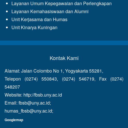
Layanan Umum Kepegawaian dan Perlengkapan
Layanan Kemahasiswaan dan Alumni
Unit Kerjasama dan Humas
Unit Kinarya Kuningan
Kontak Kami
Alamat: Jalan Colombo No 1, Yogyakarta 55281,
Telepon (0274) 550843, (0274) 546719, Fax (0274)
548207
Website:
http://fbsb.uny.ac.id
Email:
fbsb@uny.ac.id
;
humas_fbsb@uny.ac.id
;
Googlemap