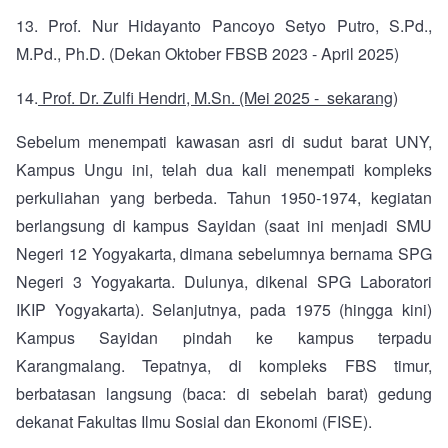
13.
Prof. Nur Hidayanto Pancoyo Setyo Putro, S.Pd.,
M.Pd., Ph.D. (Dekan Oktober FBSB 2023 - April 2025)
14.
Prof. Dr. Zulfi Hendri, M.Sn. (Mei 2025 - sekarang)
Sebelum menempati kawasan asri di sudut barat UNY,
Kampus Ungu ini, telah dua kali menempati kompleks
perkuliahan yang berbeda. Tahun 1950-1974, kegiatan
berlangsung di kampus Sayidan (saat ini menjadi SMU
Negeri 12 Yogyakarta, dimana sebelumnya bernama SPG
Negeri 3 Yogyakarta. Dulunya, dikenal SPG Laboratori
IKIP Yogyakarta). Selanjutnya, pada 1975 (hingga kini)
Kampus Sayidan pindah ke kampus terpadu
Karangmalang. Tepatnya, di kompleks FBS timur,
berbatasan langsung (baca: di sebelah barat) gedung
dekanat Fakultas Ilmu Sosial dan Ekonomi (FISE).