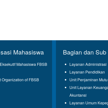
isasi Mahasiswa
Bagian dan Sub
Eksekutif Mahasiswa FBSB
Layanan Administrasi
Layanan Pendidikan
t Organization of FBSB
Unit Penjaminan Mut
Unit Layanan Keuang
Akuntansi
Layanan Umum Kepeg