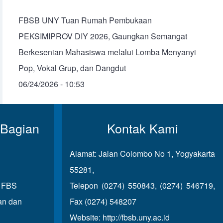
FBSB UNY Tuan Rumah Pembukaan
PEKSIMIPROV DIY 2026, Gaungkan Semangat
Berkesenian Mahasiswa melalui Lomba Menyanyi
Pop, Vokal Grup, dan Dangdut
06/24/2026 - 10:53
 Bagian
Kontak Kami
Alamat: Jalan Colombo No 1, Yogyakarta
55281,
u FBS
Telepon (0274) 550843, (0274) 546719,
an dan
Fax (0274) 548207
Website:
http://fbsb.uny.ac.id