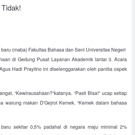
 Tidak!
 baru (maba) Fakultas Bahasa dan Seni Universitas Negeri
ahaan di Gedung Pusat Layanan Akademik lantai 3. Acara
gus Hadi Prayitno ini diselenggarakan oleh panitia ospek
gat. “Kewirausahaan?”katanya. “Pasti Bisa!” ucap setiap
ha warung makan D'Gejrot Kemek. “Kemek dalam bahasa
baru sekitar 0,5% padahal di negara maju minimal 2%