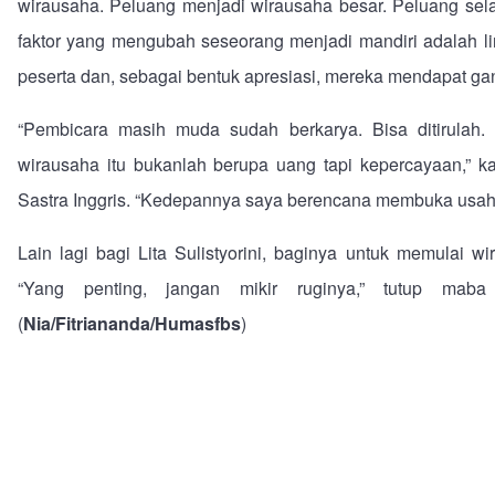
wirausaha. Peluang menjadi wirausaha besar. Peluang selalu
faktor yang mengubah seseorang menjadi mandiri adalah li
peserta dan, sebagai bentuk apresiasi, mereka mendapat ga
“Pembicara masih muda sudah berkarya. Bisa ditirulah. 
wirausaha itu bukanlah berupa uang tapi kepercayaan,” k
Sastra Inggris. “Kedepannya saya berencana membuka usah
Lain lagi bagi Lita Sulistyorini, baginya untuk memulai w
“Yang penting, jangan mikir ruginya,” tutup maba
(
Nia/Fitriananda/Humasfbs
)