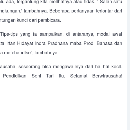
 ada, tergantung kita melihatnya atau tidak. “ Salah satu
ngkungan,” tambahnya. Beberapa pertanyaan terlontar dari
ntungan kunci dari pembicara.
Tips-tips yang ia sampaikan, di antaranya, modal awal
ata Irfan Hidayat Indra Pradhana maba Prodi Bahasa dan
a merchandise”, tambahnya.
irausaha, seseorang bisa mengawalinya dari hal-hal kecil.
 Pendidikan Seni Tari itu. Selamat Berwirausaha!