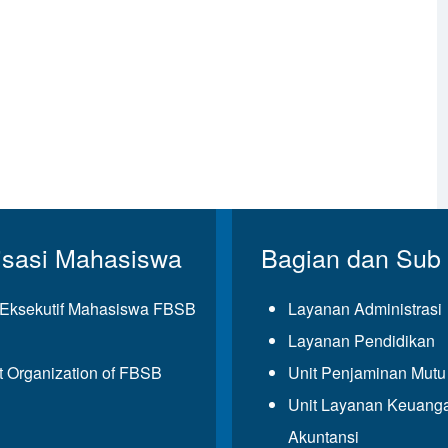
isasi Mahasiswa
Bagian dan Sub
Eksekutif Mahasiswa FBSB
Layanan Administrasi
Layanan Pendidikan
t Organization of FBSB
Unit Penjaminan Mut
Unit Layanan Keuang
Akuntansi