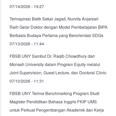
07/14/2026 - 19:27
Terinspirasi Batik Sekar Jagad, Nurvita Anjarsari
Raih Gelar Doktor dengan Model Pembelajaran BIPA
Berbasis Budaya Pertama yang Berorientasi SDGs
07/13/2026 - 11:44
FBSB UNY Sambut Dr. Raqib Chowdhury dari
Monash University dalam Program Equity melalui
Joint Supervision, Guest Lecture, dan Doctoral Clinic
07/10/2026 - 11:31
FBSB UNY Terima Benchmarking Program Studi
Magister Pendidikan Bahasa Inggris FKIP UMS
untuk Perkuat Pengembangan Akademik dan Kerja