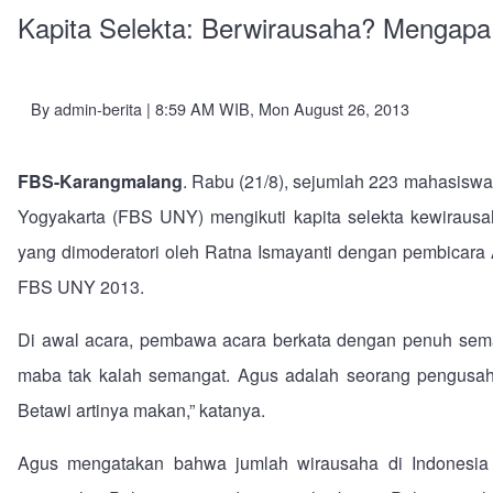
Kapita Selekta: Berwirausaha? Mengapa
By
admin-berita
| 8:59 AM WIB, Mon August 26, 2013
FBS-Karangmalang
. Rabu (21/8), sejumlah 223 mahasiswa
Yogyakarta (FBS UNY) mengikuti kapita selekta kewiraus
yang dimoderatori oleh Ratna Ismayanti dengan pembicara A
FBS UNY 2013.
Di awal acara, pembawa acara berkata dengan penuh seman
maba tak kalah semangat. Agus adalah seorang pengusa
Betawi artinya makan,” katanya.
Agus mengatakan bahwa jumlah wirausaha di Indonesia 