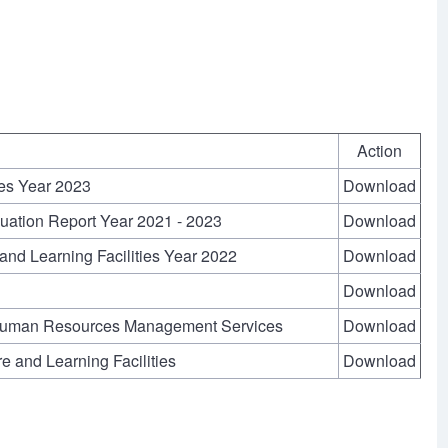
Action
res Year 2023
Download
uation Report Year 2021 - 2023
Download
 and Learning Facilities Year 2022
Download
Download
s Human Resources Management Services
Download
re and Learning Facilities
Download