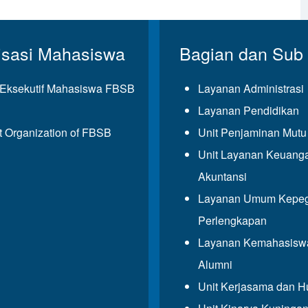
isasi Mahasiswa
Bagian dan Sub
Eksekutif Mahasiswa FBSB
Layanan Administrasi
Layanan Pendidikan
t Organization of FBSB
Unit Penjaminan Mut
Unit Layanan Keuang
Akuntansi
Layanan Umum Kepeg
Perlengkapan
Layanan Kemahasisw
Alumni
Unit Kerjasama dan 