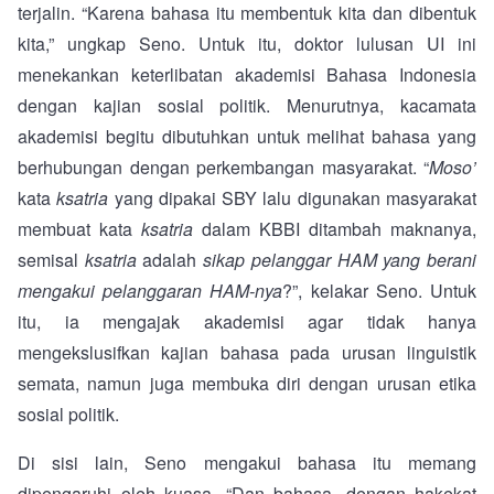
terjalin. “Karena bahasa itu membentuk kita dan dibentuk
kita,” ungkap Seno. Untuk itu, doktor lulusan UI ini
menekankan keterlibatan akademisi Bahasa Indonesia
dengan kajian sosial politik. Menurutnya, kacamata
akademisi begitu dibutuhkan untuk melihat bahasa yang
berhubungan dengan perkembangan masyarakat. “
Moso’
kata
ksatria
yang dipakai SBY lalu digunakan masyarakat
membuat kata
ksatria
dalam KBBI ditambah maknanya,
semisal
ksatria
adalah
sikap pelanggar HAM yang berani
mengakui pelanggaran HAM-nya
?”, kelakar Seno. Untuk
itu, ia mengajak akademisi agar tidak hanya
mengekslusifkan kajian bahasa pada urusan linguistik
semata, namun juga membuka diri dengan urusan etika
sosial politik.
Di sisi lain, Seno mengakui bahasa itu memang
dipengaruhi oleh kuasa. “Dan bahasa, dengan hakekat