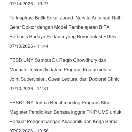
07/14/2026 - 19:27
Terinspirasi Batik Sekar Jagad, Nurvita Anjarsari Raih
Gelar Doktor dengan Model Pembelajaran BIPA
Berbasis Budaya Pertama yang Berorientasi SDGs
07/13/2026 - 11:44
FBSB UNY Sambut Dr. Raqib Chowdhury dari
Monash University dalam Program Equity melalui
Joint Supervision, Guest Lecture, dan Doctoral Clinic
07/10/2026 - 11:31
FBSB UNY Terima Benchmarking Program Studi
Magister Pendidikan Bahasa Inggris FKIP UMS untuk
Perkuat Pengembangan Akademik dan Kerja Sama
07/02/2026 - 10:56