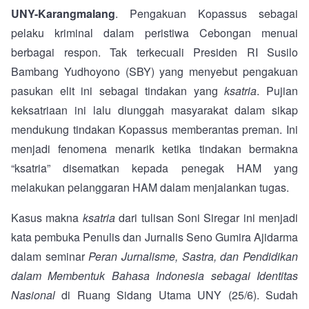
UNY-Karangmalang
. Pengakuan Kopassus sebagai
pelaku kriminal dalam peristiwa Cebongan menuai
berbagai respon. Tak terkecuali Presiden RI Susilo
Bambang Yudhoyono (SBY) yang menyebut pengakuan
pasukan elit ini sebagai tindakan yang
ksatria
. Pujian
keksatriaan ini lalu diunggah masyarakat dalam sikap
mendukung tindakan Kopassus memberantas preman. Ini
menjadi fenomena menarik ketika tindakan bermakna
“ksatria” disematkan kepada penegak HAM yang
melakukan pelanggaran HAM dalam menjalankan tugas.
Kasus makna
ksatria
dari tulisan Soni Siregar ini menjadi
kata pembuka Penulis dan Jurnalis Seno Gumira Ajidarma
dalam seminar
Peran Jurnalisme, Sastra, dan Pendidikan
dalam Membentuk Bahasa Indonesia sebagai Identitas
Nasional
di Ruang Sidang Utama UNY (25/6). Sudah