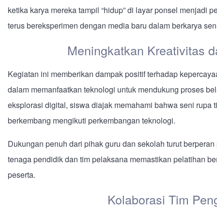
ketika karya mereka tampil “hidup” di layar ponsel menjad
terus bereksperimen dengan media baru dalam berkarya seni
Meningkatkan Kreativitas 
Kegiatan ini memberikan dampak positif terhadap kepercaya
dalam memanfaatkan teknologi untuk mendukung proses bela
eksplorasi digital, siswa diajak memahami bahwa seni rupa t
berkembang mengikuti perkembangan teknologi.
Dukungan penuh dari pihak guru dan sekolah turut berperan p
tenaga pendidik dan tim pelaksana memastikan pelatihan be
peserta.
Kolaborasi Tim Pe