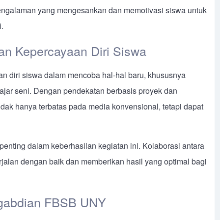
i pengalaman yang mengesankan dan memotivasi siswa untuk
.
dan Kepercayaan Diri Siswa
an diri siswa dalam mencoba hal-hal baru, khususnya
jar seni. Dengan pendekatan berbasis proyek dan
idak hanya terbatas pada media konvensional, tetapi dapat
enting dalam keberhasilan kegiatan ini. Kolaborasi antara
rjalan dengan baik dan memberikan hasil yang optimal bagi
ngabdian FBSB UNY