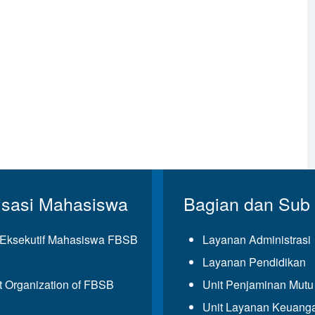
isasi Mahasiswa
Bagian dan Sub
Eksekutif Mahasiswa FBSB
Layanan Administrasi
Layanan Pendidikan
t Organization of FBSB
Unit Penjaminan Mut
Unit Layanan Keuang