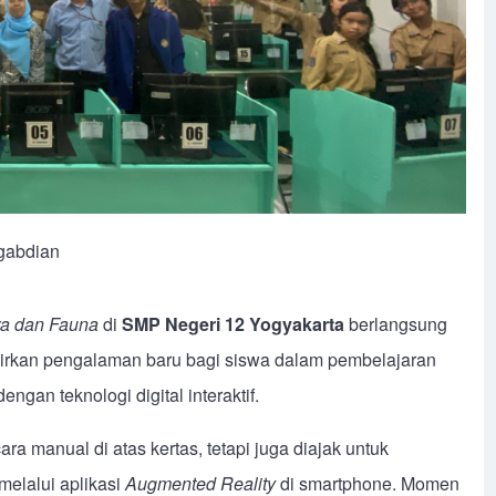
gabdian
ora dan Fauna
di
SMP Negeri 12 Yogyakarta
berlangsung
dirkan pengalaman baru bagi siswa dalam pembelajaran
gan teknologi digital interaktif.
ara manual di atas kertas, tetapi juga diajak untuk
melalui aplikasi
Augmented Reality
di smartphone. Momen