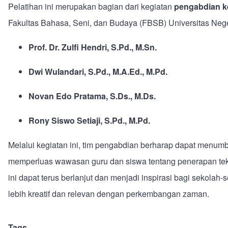
Pelatihan ini merupakan bagian dari kegiatan
pengabdian k
Fakultas Bahasa, Seni, dan Budaya (FBSB) Universitas Neger
Prof. Dr. Zulfi Hendri, S.Pd., M.Sn.
Dwi Wulandari, S.Pd., M.A.Ed., M.Pd.
Novan Edo Pratama, S.Ds., M.Ds.
Rony Siswo Setiaji, S.Pd., M.Pd.
Melalui kegiatan ini, tim pengabdian berharap dapat menumb
memperluas wawasan guru dan siswa tentang penerapan tek
ini dapat terus berlanjut dan menjadi inspirasi bagi sekola
lebih kreatif dan relevan dengan perkembangan zaman.
Tags