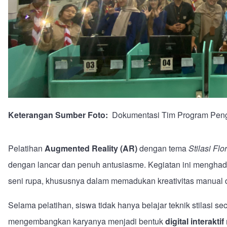
Keterangan Sumber Foto
Dokumentasi Tim Program Pen
Pelatihan
Augmented Reality (AR)
dengan tema
Stilasi Fl
dengan lancar dan penuh antusiasme. Kegiatan ini mengha
seni rupa, khususnya dalam memadukan kreativitas manual den
Selama pelatihan, siswa tidak hanya belajar teknik stilasi sec
mengembangkan karyanya menjadi bentuk
digital interaktif