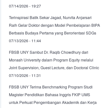
07/14/2026 - 19:27
Terinspirasi Batik Sekar Jagad, Nurvita Anjarsari
Raih Gelar Doktor dengan Model Pembelajaran BIPA
Berbasis Budaya Pertama yang Berorientasi SDGs
07/13/2026 - 11:44
FBSB UNY Sambut Dr. Raqib Chowdhury dari
Monash University dalam Program Equity melalui
Joint Supervision, Guest Lecture, dan Doctoral Clinic
07/10/2026 - 11:31
FBSB UNY Terima Benchmarking Program Studi
Magister Pendidikan Bahasa Inggris FKIP UMS
untuk Perkuat Pengembangan Akademik dan Kerja