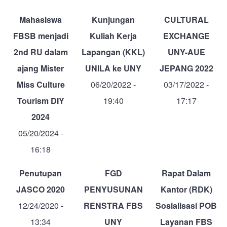
Mahasiswa
Kunjungan
CULTURAL
FBSB menjadi
Kuliah Kerja
EXCHANGE
2nd RU dalam
Lapangan (KKL)
UNY-AUE
ajang Mister
UNILA ke UNY
JEPANG 2022
Miss Culture
06/20/2022 -
03/17/2022 -
Tourism DIY
19:40
17:17
2024
05/20/2024 -
16:18
Penutupan
FGD
Rapat Dalam
JASCO 2020
PENYUSUNAN
Kantor (RDK)
12/24/2020 -
RENSTRA FBS
Sosialisasi POB
13:34
UNY
Layanan FBS