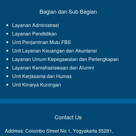
Bagian dan Sub Bagian
Layanan Administrasi
Layanan Pendidikan
Unit Penjaminan Mutu FBS
Unit Layanan Keuangan dan Akuntansi
Layanan Umum Kepegawaian dan Perlengkapan
Layanan Kemahasiswaan dan Alumni
Unit Kerjasama dan Humas
Unit Kinarya Kuningan
Contact Us
Address: Colombo Street No 1, Yogyakarta 55281,