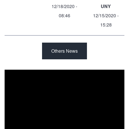
12/18/2020 -
UNY
08:46
12/15/2020 -
15:28
Others News