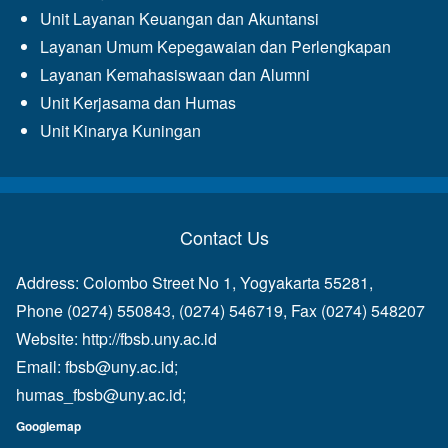
Unit Layanan Keuangan dan Akuntansi
Layanan Umum Kepegawaian dan Perlengkapan
Layanan Kemahasiswaan dan Alumni
Unit Kerjasama dan Humas
Unit Kinarya Kuningan
Contact Us
Address: Colombo Street No 1, Yogyakarta 55281,
Phone (0274) 550843, (0274) 546719, Fax (0274) 548207
Website:
http://fbsb.uny.ac.id
Email:
fbsb@uny.ac.id
;
humas_fbsb@uny.ac.id
;
Googlemap