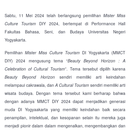
Sabtu, 11 Mei 2024 telah berlangsung pemilihan
Mister Miss
Culture Tourism
DIY 2024, bertempat di Performance Hall
Fakultas Bahasa, Seni, dan Budaya Universitas Negeri
Yogyakarta.
Pemilihan
Mister Miss Culture Tourism
DI Yogyakarta (MMCT
DIY) 2024 mengusung tema “
Beauty Beyond Horizon : A
Celebration of Cultural Tourism
”. Tema tersebut dipilih karena
Beauty Beyond Horizon
sendiri memiliki arti keindahan
melampaui cakrawala, dan
A Cultural Tourism
sendiri memiliki arti
wisata budaya. Dengan tema tersebut kami berharap bahwa
dengan adanya MMCT DIY 2024 dapat menjadikan generasi
muda DI Yogyaakarta yang memiliki keindahan baik secara
penampilan, intelektual, dan kesopanan selain itu mereka juga
menjadi pionir dalam dalam mengenalkan, mengembangkan dan