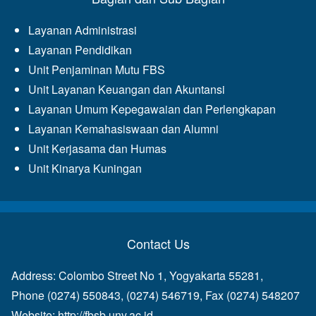
Layanan Administrasi
Layanan Pendidikan
Unit Penjaminan Mutu FBS
Unit Layanan Keuangan dan Akuntansi
Layanan Umum Kepegawaian dan Perlengkapan
Layanan Kemahasiswaan dan Alumni
Unit Kerjasama dan Humas
Unit Kinarya Kuningan
Contact Us
Address: Colombo Street No 1, Yogyakarta 55281,
Phone (0274) 550843, (0274) 546719, Fax (0274) 548207
Website:
http://fbsb.uny.ac.id