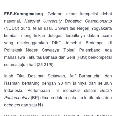
FBS-Karangmalang
. Gelaran akbar kompetisi debat
nasional,
National University Debating Championship
(NUDC) 2013, telah usai. Universitas Negeri Yogyakarta
kembali mengirimkan delegasi terbaiknya dalam acara
yang diselenggarakan DIKTI tersebut. Bertempat di
Politeknik Negeri Sriwijaya (Polsri) Palembang, tiga
mahasiswa Fakultas Bahasa dan Seni (FBS) berkompetisi
selama tujuh hari (25-31/8).
Ialah Tika Destiratri Setiawan, Arif Burhanudin, dan
Rasman bertarung dengan 96 tim lainnya dari seluruh
Indonesia. Perlombaan ini memakai sistem
British
Parliamentary
(BP) dimana dalam satu tim terdiri atas dua
debaters dan satu N1.