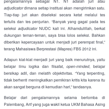
pengalamannya sebagai N1. N1 adalah juri atau
adjudicator
dimana setiap institusi akan mengirimkan satu.
Tiap-tiap juri akan diseleksi secara ketat melalui tes
tertulis dan tes penjurian. “Banyak yang gagal pada tes
seleksi
adjudicator
NUDC kali ini. Alhamdulillah, berkat
dukungan teman-teman, saya bisa lolos seleksi. Bahkan
diberikan kepercayaan untuk menjadi juri perempat final,”
terang Mahasiswa Berprestasi (Mapres) FBS 2012 ini.
Adapun kiat-kiat menjadi juri yang baik menurutnya, yaitu
belajar ilmu logika dan filsafat,
open-minded
, belajar
bersikap adil, dan melatih objektivitas. “Yang terpenting,
tidak berhenti meningkatkan pemikiran kritis kita karena itu
akan sangat berguna di kemudian hari,” tandasnya.
Belajar dari pengalamannya selama berlomba di
Palembang, Arif yang juga wakil ketua UKM Bahasa Asing