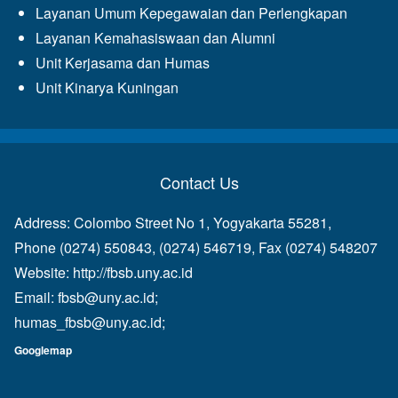
Layanan Umum Kepegawaian dan Perlengkapan
Layanan Kemahasiswaan dan Alumni
Unit Kerjasama dan Humas
Unit Kinarya Kuningan
Contact Us
Address: Colombo Street No 1, Yogyakarta 55281,
Phone (0274) 550843, (0274) 546719, Fax (0274) 548207
Website:
http://fbsb.uny.ac.id
Email:
fbsb@uny.ac.id
;
humas_fbsb@uny.ac.id
;
Googlemap